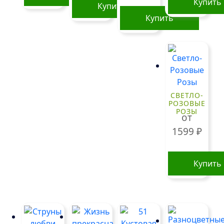
Купить
Купить
Купить
СВЕТЛО-
РОЗОВЫЕ
РОЗЫ
от
1599
₽
Купить
Этот
товар
имеет
нескольк