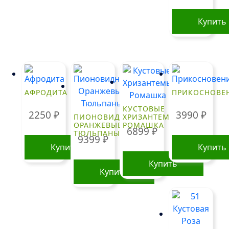
можно
выбрать
Купить
на
странице
товара.
АФРОДИТА
ПРИКОСНОВЕ
КУСТОВЫЕ
2250
₽
3990
₽
ПИОНОВИДНЫЕ
ХРИЗАНТЕМЫ
ОРАНЖЕВЫЕ
РОМАШКА
6899
₽
ТЮЛЬПАНЫ
9399
₽
Купить
Купить
Купить
Купить