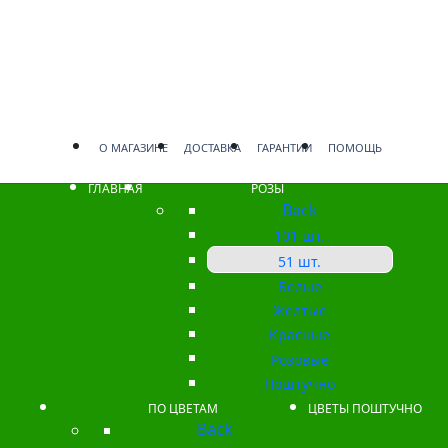
О МАГАЗИНЕ
ДОСТАВКА
ГАРАНТИИ
ПОМОЩЬ
ГЛАВНАЯ
РОЗЫ
Back
101 шт.
51 шт.
Белые
Жёлтые
Красные
Розовые
Поштучно
ПО ЦВЕТАМ
ЦВЕТЫ ПОШТУЧНО
Back