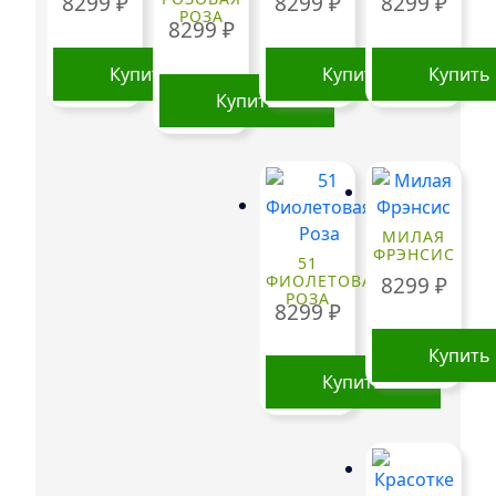
8299
₽
8299
₽
8299
₽
РОЗА
8299
₽
Купить
Купить
Купить
Купить
МИЛАЯ
ФРЭНСИС
51
ФИОЛЕТОВАЯ
8299
₽
РОЗА
8299
₽
Купить
Купить