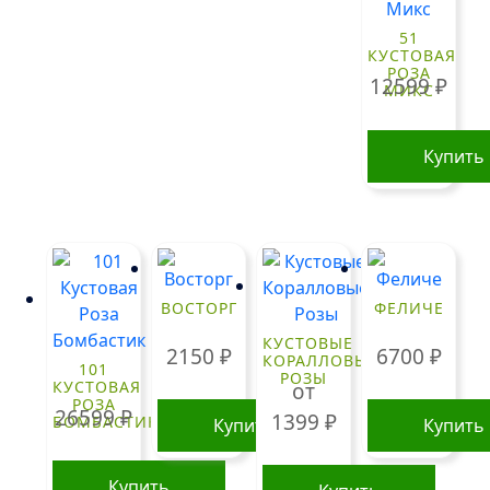
51
КУСТОВАЯ
РОЗА
12599
₽
МИКС
Купить
ВОСТОРГ
ФЕЛИЧЕ
КУСТОВЫЕ
2150
₽
6700
₽
КОРАЛЛОВЫЕ
101
РОЗЫ
КУСТОВАЯ
от
РОЗА
26599
₽
1399
₽
БОМБАСТИК
Купить
Купить
Купить