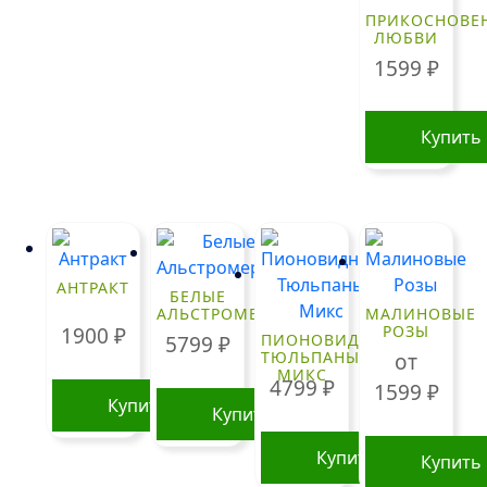
Опции
Опции
ПРИКОСНОВЕ
ЛЮБВИ
можно
можно
1599
₽
выбрать
выбрать
на
на
странице
странице
Купить
товара.
товара.
АНТРАКТ
БЕЛЫЕ
АЛЬСТРОМЕРИИ
МАЛИНОВЫЕ
РОЗЫ
1900
₽
ПИОНОВИДНЫЕ
5799
₽
ТЮЛЬПАНЫ
от
МИКС
4799
₽
1599
₽
Купить
Купить
Купить
Купить