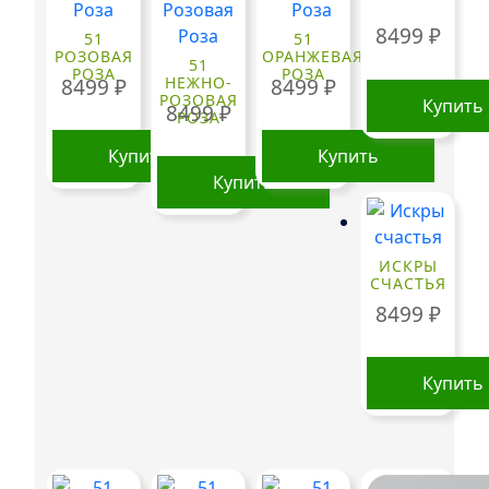
8499
₽
51
51
РОЗОВАЯ
ОРАНЖЕВАЯ
51
РОЗА
РОЗА
НЕЖНО-
8499
₽
8499
₽
РОЗОВАЯ
Купить
8499
₽
РОЗА
Купить
Купить
Купить
ИСКРЫ
СЧАСТЬЯ
8499
₽
Купить