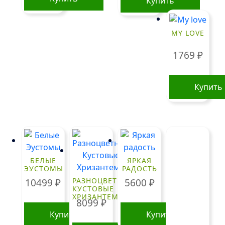
Купить
Этот
товар
MY LOVE
имеет
1769
₽
несколько
вариаций.
Опции
Купить
можно
выбрать
на
странице
товара.
БЕЛЫЕ
ЯРКАЯ
ЭУСТОМЫ
РАДОСТЬ
РАЗНОЦВЕТНЫЕ
10499
₽
5600
₽
КУСТОВЫЕ
ХРИЗАНТЕМЫ
8099
₽
Купить
Купить