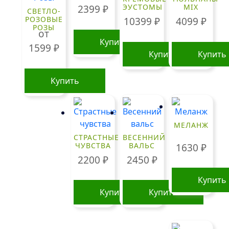
ЭУСТОМЫ
MIX
2399
₽
СВЕТЛО-
РОЗОВЫЕ
10399
₽
4099
₽
РОЗЫ
от
Купить
1599
₽
Купить
Купить
Купить
Этот
товар
имеет
МЕЛАНЖ
несколько
СТРАСТНЫЕ
ВЕСЕННИЙ
ЧУВСТВА
ВАЛЬС
1630
₽
вариаций.
2200
₽
2450
₽
Опции
можно
Купить
выбрать
Купить
Купить
на
странице
товара.