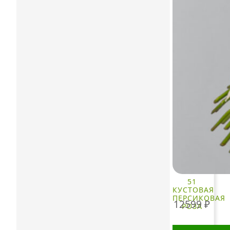
51
КУСТОВАЯ
ПЕРСИКОВАЯ
12599
₽
РОЗА