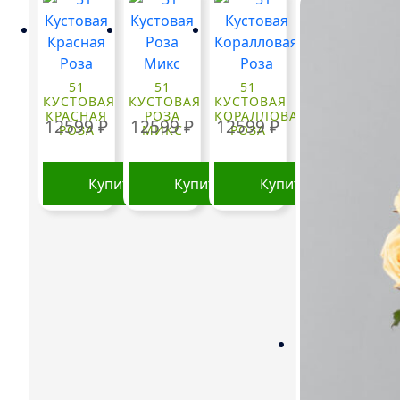
51
51
51
КУСТОВАЯ
КУСТОВАЯ
КУСТОВАЯ
КРАСНАЯ
РОЗА
КОРАЛЛОВАЯ
12599
₽
12599
₽
12599
₽
РОЗА
МИКС
РОЗА
Купить
Купить
Купить