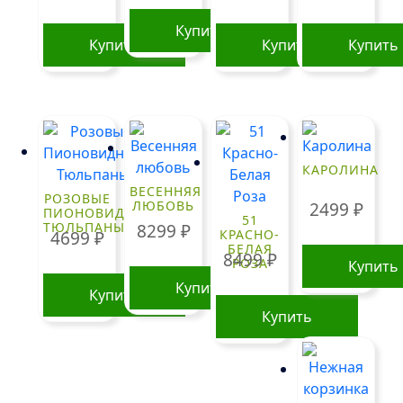
Купить
Купить
Купить
Купить
КАРОЛИНА
ВЕСЕННЯЯ
РОЗОВЫЕ
ЛЮБОВЬ
2499
₽
ПИОНОВИДНЫЕ
51
ТЮЛЬПАНЫ
8299
₽
КРАСНО-
4699
₽
БЕЛАЯ
8499
₽
РОЗА
Купить
Купить
Купить
Купить