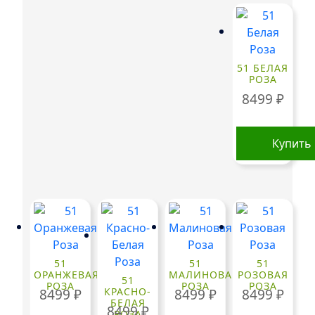
51 БЕЛАЯ
РОЗА
8499
₽
Купить
51
51
51
ОРАНЖЕВАЯ
МАЛИНОВАЯ
РОЗОВАЯ
51
РОЗА
РОЗА
РОЗА
КРАСНО-
8499
₽
8499
₽
8499
₽
БЕЛАЯ
8499
₽
РОЗА