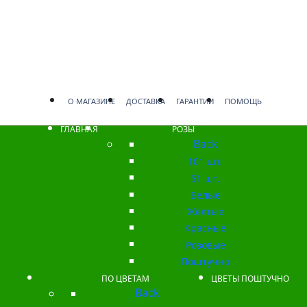
О МАГАЗИНЕ
ДОСТАВКА
ГАРАНТИИ
ПОМОЩЬ
ГЛАВНАЯ
РОЗЫ
Back
101 шт.
51 шт.
Белые
Жёлтые
Красные
Розовые
Поштучно
ПО ЦВЕТАМ
ЦВЕТЫ ПОШТУЧНО
Back