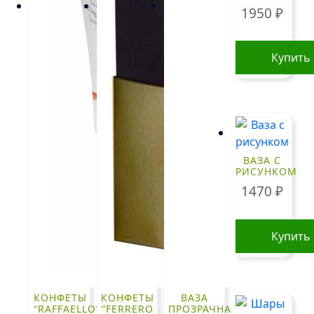
1950
₽
Купить
ВАЗА С
РИСУНКОМ
1470
₽
Купить
КОНФЕТЫ
КОНФЕТЫ
ВАЗА
“RAFFAELLO”
“FERRERO
ПРОЗРАЧНАЯ