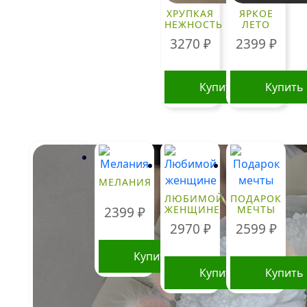
ХРУПКАЯ
ЯРКОЕ
НЕЖНОСТЬ
ЛЕТО
3270
₽
2399
₽
Купить
Купить
МЕЛАНИЯ
ЛЮБИМОЙ
ПОДАРОК
ЖЕНЩИНЕ
МЕЧТЫ
2399
₽
2970
₽
2599
₽
Купить
Купить
Купить