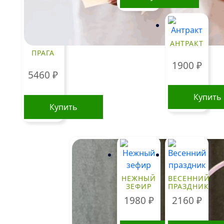
Этот
товар
имеет
АНТРАКТ
несколько
ПРАГА
вариаций.
1900
₽
Опции
5460
₽
можно
Купить
выбрать
Купить
на
странице
товара.
НЕЖНЫЙ
ВЕСЕННИЙ
ЗЕФИР
ПРАЗДНИК
1980
₽
2160
₽