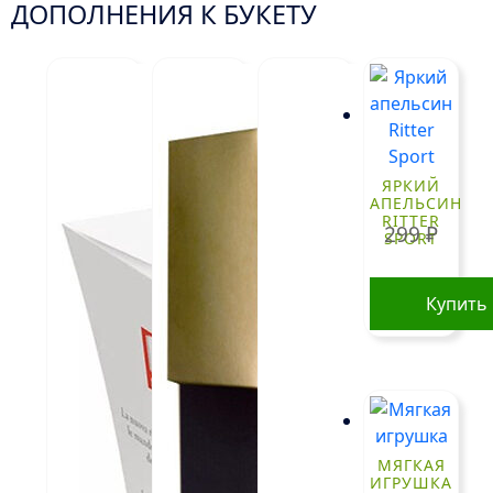
ДОПОЛНЕНИЯ К БУКЕТУ
ЯРКИЙ
АПЕЛЬСИН
RITTER
299
₽
SPORT
Купить
МЯГКАЯ
ИГРУШКА