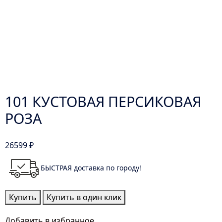
101 КУСТОВАЯ ПЕРСИКОВАЯ
РОЗА
26599
₽
БЫСТРАЯ доставка по городу!
Количество
Купить
Купить в один клик
товара
101
Добавить в избранное