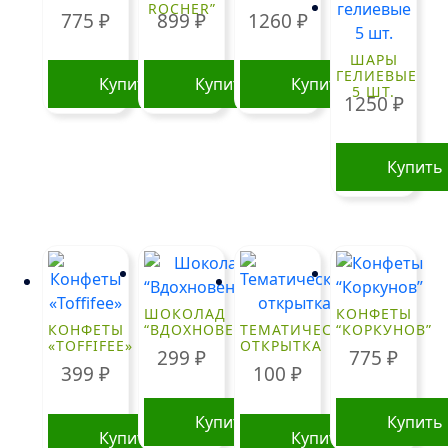
ROCHER”
775
₽
899
₽
1260
₽
ШАРЫ
ГЕЛИЕВЫЕ
Купить
Купить
Купить
5 ШТ.
1250
₽
Купить
ШОКОЛАД
КОНФЕТЫ
КОНФЕТЫ
“ВДОХНОВЕНИЕ”
ТЕМАТИЧЕСКАЯ
“КОРКУНОВ”
«TOFFIFEE»
ОТКРЫТКА
299
₽
775
₽
399
₽
100
₽
Купить
Купить
Купить
Купить