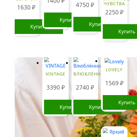
1400
₽
ЧУВСТВА
4750
₽
1630
₽
2250
₽
Купить
Купить
Купить
Купить
LOVELY
VINTAGE
ВЛЮБЛЁННОСТЬ
1569
₽
3390
₽
2740
₽
Купить
Купить
Купить