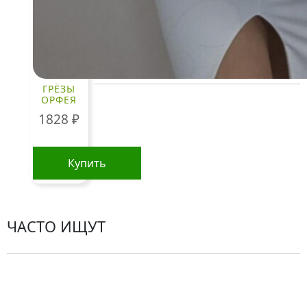
Гражданского кодекса Российской Федерации.
КЛИЕНТАМ
ГРЁЗЫ
ОРФЕЯ
Политика конфиденциальности
1828
₽
Пользовательское соглашение
Рекомендации по уходу за цветами
Купить
Контакты
ЧАСТО ИЩУТ
Розы
По цветам