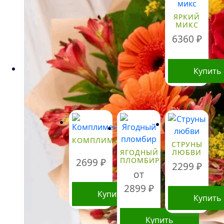
ЯРКИЙ
МИКС
6360
₽
Купить
КОМПЛИМЕНТ
СТРУНЫ
ЯГОДНЫЙ
ЛЮБВИ
ПЛОМБИР
2699
₽
2299
₽
от
2899
₽
Купить
Купить
Купить