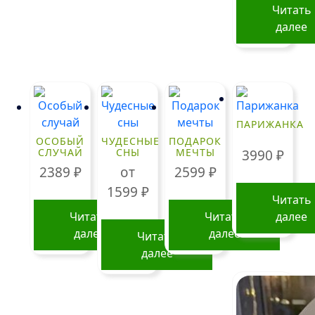
Читать
далее
ПАРИЖАНКА
ОСОБЫЙ
ЧУДЕСНЫЕ
ПОДАРОК
СЛУЧАЙ
СНЫ
МЕЧТЫ
3990
₽
2389
₽
от
2599
₽
1599
₽
Читать
Читать
Читать
далее
далее
далее
Читать
далее
Этот
товар
имеет