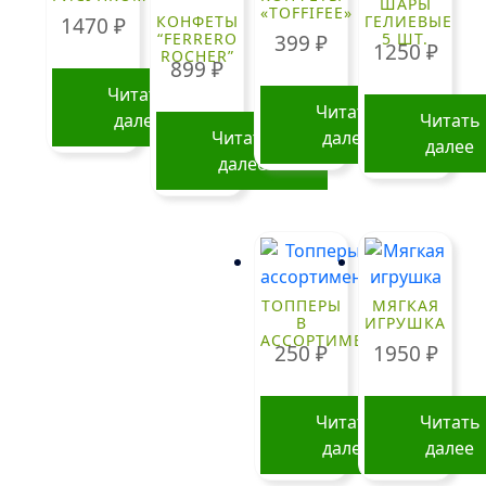
ШАРЫ
«TOFFIFEE»
КОНФЕТЫ
ГЕЛИЕВЫЕ
1470
₽
“FERRERO
5 ШТ.
399
₽
1250
₽
ROCHER”
899
₽
Читать
Читать
далее
Читать
Читать
далее
далее
далее
ТОППЕРЫ
МЯГКАЯ
В
ИГРУШКА
АССОРТИМЕНТЕ
250
₽
1950
₽
Читать
Читать
далее
далее