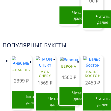
100
₽
Читать
Читать
далее
далее
ПОПУЛЯРНЫЕ БУКЕТЫ
!
ВЕРОНА
АНАБЕЛЬ
MON
ВАЛЬС
CHERY
БОСТОН
4500
₽
2399
₽
1569
₽
2450
₽
Читать
Читать
Читать
Читать
далее
далее
далее
далее