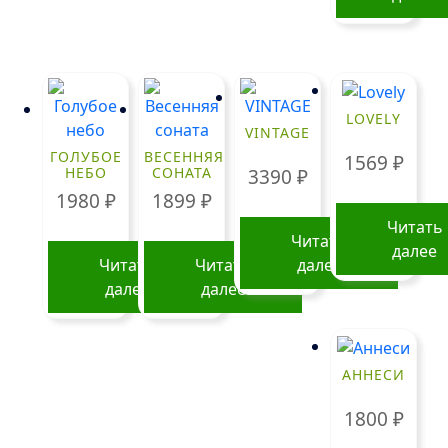
LOVELY
VINTAGE
ГОЛУБОЕ
ВЕСЕННЯЯ
1569
₽
НЕБО
СОНАТА
3390
₽
1980
₽
1899
₽
Читать
Читать
далее
Читать
Читать
далее
далее
далее
АННЕСИ
1800
₽