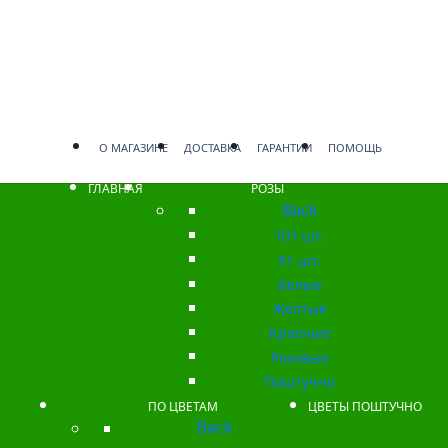
О МАГАЗИНЕ
ДОСТАВКА
ГАРАНТИИ
ПОМОЩЬ
ГЛАВНАЯ
РОЗЫ
Back
101 шт.
51 шт.
Белые
Жёлтые
Красные
Розовые
Поштучно
ПО ЦВЕТАМ
ЦВЕТЫ ПОШТУЧНО
Back