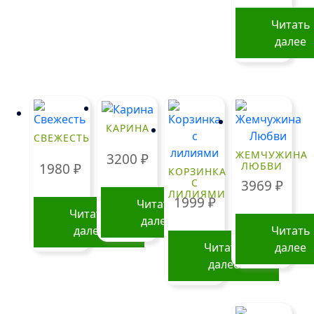
Читать
далее
КАРИНА
СВЕЖЕСТЬ
ЖЕМЧУЖИНА
3200
₽
ЛЮБВИ
1980
₽
КОРЗИНКА
С
3969
₽
ЛИЛИЯМИ
1999
₽
Читать
Читать
далее
далее
Читать
Читать
далее
далее