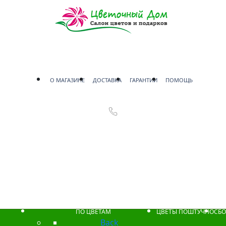
О МАГАЗИНЕ
ДОСТАВКА
ГАРАНТИИ
ПОМОЩЬ
ПО ЦВЕТАМ
ЦВЕТЫ ПОШТУЧНО
СБО
Back