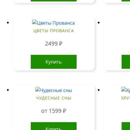
ЦВЕТЫ ПРОВАНСА
2499
₽
Купить
ЧУДЕСНЫЕ СНЫ
ХР
от
1599
₽
Этот
товар
Купить