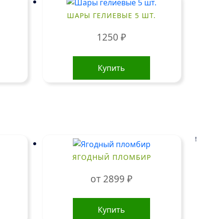
ШАРЫ ГЕЛИЕВЫЕ 5 ШТ.
1250
₽
Купить
!
ЯГОДНЫЙ ПЛОМБИР
от
2899
₽
Этот
товар
Купить