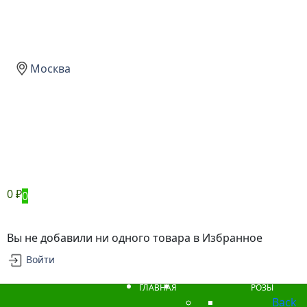
Москва
0
₽
0
Вы не добавили ни одного товара в Избранное
Войти
ГЛАВНАЯ
РОЗЫ
Back