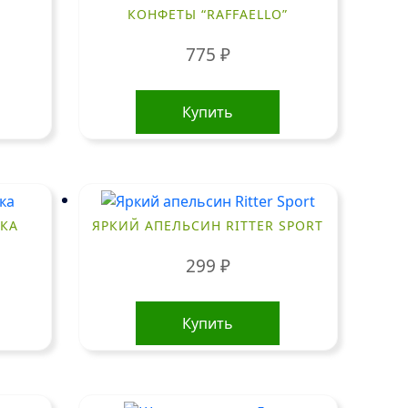
КОНФЕТЫ “RAFFAELLO”
775
₽
Купить
КА
ЯРКИЙ АПЕЛЬСИН RITTER SPORT
299
₽
Купить