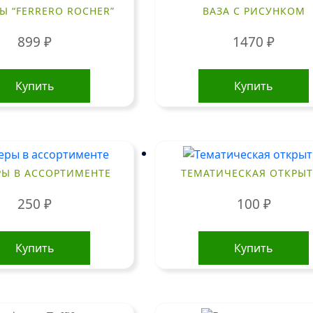
Ы “FERRERO ROCHER”
ВАЗА С РИСУНКОМ
899
₽
1470
₽
Купить
Купить
РЫ В АССОРТИМЕНТЕ
ТЕМАТИЧЕСКАЯ ОТКРЫТ
250
₽
100
₽
Купить
Купить