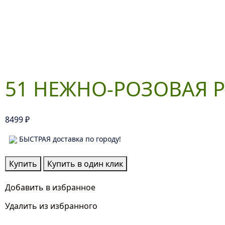
51 НЕЖНО-РОЗОВАЯ 
8499
₽
БЫСТРАЯ доставка по городу!
Количество
Купить
Купить в один клик
товара
51
Добавить в избранное
Нежно-
Удалить из избранного
Розовая
Роза