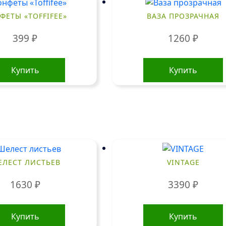
ФЕТЫ «TOFFIFEE»
ВАЗА ПРОЗРАЧНАЯ
399
₽
1260
₽
Купить
Купить
ЛЕСТ ЛИСТЬЕВ
VINTAGE
1630
₽
3390
₽
Купить
Купить