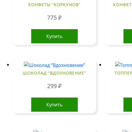
КОНФЕТЫ “КОРКУНОВ”
КОНФЕТ
775
₽
Купить
ШОКОЛАД “ВДОХНОВЕНИЕ”
ТОППЕ
299
₽
Купить