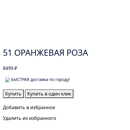
51 ОРАНЖЕВАЯ РОЗА
8499
₽
БЫСТРАЯ доставка по городу!
Количество
Купить
Купить в один клик
товара
51
Добавить в избранное
Оранжевая
Удалить из избранного
Роза