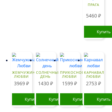
имеет
ПРАГА
несколько
вариаций.
5460
₽
Опции
можно
выбрать
Купить
на
странице
товара.
ЖЕМЧУЖИНА
СОЛНЕЧНЫЙ
ПРИКОСНОВЕНИЕ
КАРНАВАЛ
ЛЮБВИ
ДЕНЬ
ЛЮБВИ
ЛЮБВИ
3969
₽
1430
₽
1599
₽
2753
₽
Купить
Купить
Купить
Купить