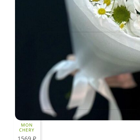
КЛИЕНТАМ
Политика конфиденциальности
Пользовательское соглашение
Рекомендации по уходу за цветами
Контакты
ЧАСТО ИЩУТ
Розы
MON
По цветам
CHERY
1569
₽