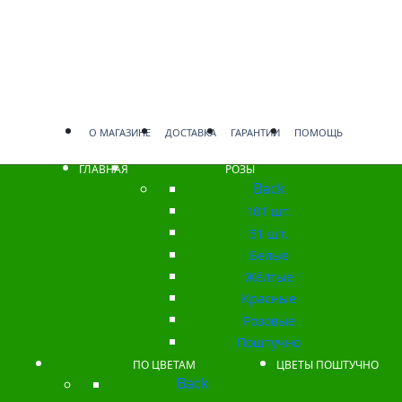
О МАГАЗИНЕ
ДОСТАВКА
ГАРАНТИИ
ПОМОЩЬ
ГЛАВНАЯ
РОЗЫ
Back
101 шт.
51 шт.
Белые
Жёлтые
Красные
Розовые
Поштучно
ПО ЦВЕТАМ
ЦВЕТЫ ПОШТУЧНО
Back