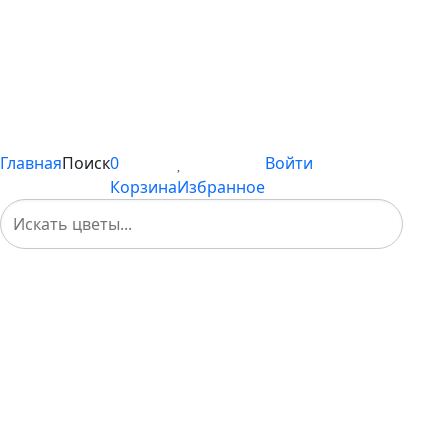
Сборные букеты
Композиции
Подарки
Каталог
Вы не добавили ни одного товара в Избранное
Главная
Поиск
0
Войти
Корзина
Избранное