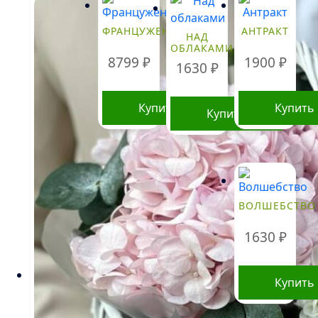
ФРАНЦУЖЕНКА
АНТРАКТ
НАД
ОБЛАКАМИ
8799
₽
1900
₽
1630
₽
Купить
Купить
Купить
ВОЛШЕБСТВО
1630
₽
Купить