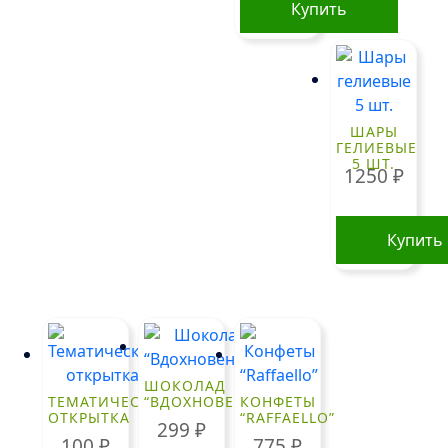
Купить
ШАРЫ
ГЕЛИЕВЫЕ
5 ШТ.
1250
₽
Купить
ШОКОЛАД
ТЕМАТИЧЕСКАЯ
“ВДОХНОВЕНИЕ”
КОНФЕТЫ
ОТКРЫТКА
“RAFFAELLO”
299
₽
100
₽
775
₽