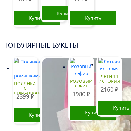
Купить
Купить
Купить
ПОПУЛЯРНЫЕ БУКЕТЫ
!
ЛЕТНЯЯ
РОЗОВЫЙ
ИСТОРИЯ
ПОЛЯНКА
ЗЕФИР
С
2160
₽
РОМАШКАМИ
1980
₽
2399
₽
Купить
Купить
Купить