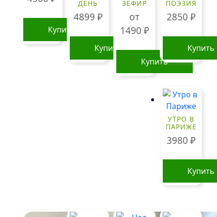
ДЕНЬ
ЗЕФИР
ПОЭЗИЯ
4899
₽
от
2850
₽
Купить
1490
₽
Купить
Купить
Купить
Этот
товар
имеет
несколько
УТРО В
вариаций.
ПАРИЖЕ
Опции
3980
₽
можно
выбрать
Купить
на
странице
товара.