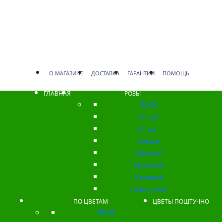
О МАГАЗИНЕ
ДОСТАВКА
ГАРАНТИИ
ПОМОЩЬ
ГЛАВНАЯ
РОЗЫ
Back
101 шт.
51 шт.
Белые
Жёлтые
Красные
Розовые
Поштучно
ПО ЦВЕТАМ
ЦВЕТЫ ПОШТУЧНО
Back