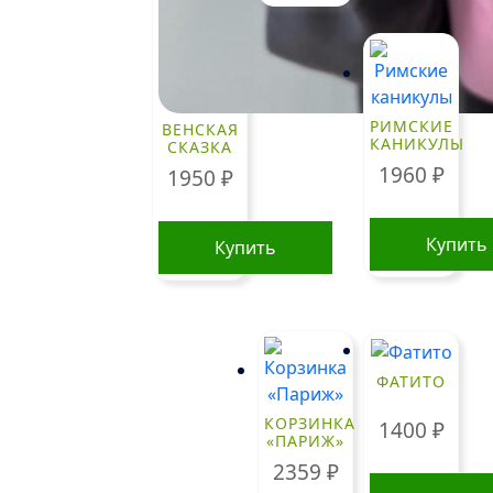
РИМСКИЕ
ВЕНСКАЯ
КАНИКУЛЫ
СКАЗКА
1960
₽
1950
₽
Купить
Купить
ФАТИТО
КОРЗИНКА
1400
₽
«ПАРИЖ»
2359
₽