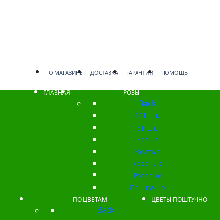
О МАГАЗИНЕ
ДОСТАВКА
ГАРАНТИИ
ПОМОЩЬ
ГЛАВНАЯ
РОЗЫ
Back
101 шт.
51 шт.
Белые
Жёлтые
Красные
Розовые
Поштучно
ПО ЦВЕТАМ
ЦВЕТЫ ПОШТУЧНО
Back