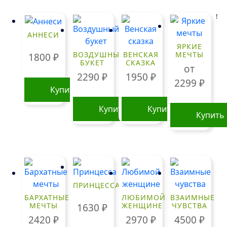
!
АННЕСИ
ЯРКИЕ
ВОЗДУШНЫЙ
ВЕНСКАЯ
МЕЧТЫ
1800
₽
БУКЕТ
СКАЗКА
от
2290
₽
1950
₽
2299
₽
Купить
Купить
Купить
Купить
Этот
товар
имеет
нескольк
вариаций
ПРИНЦЕССА
Опции
БАРХАТНЫЕ
ЛЮБИМОЙ
ВЗАИМНЫЕ
можно
МЕЧТЫ
ЖЕНЩИНЕ
ЧУВСТВА
1630
₽
выбрать
2420
₽
2970
₽
4500
₽