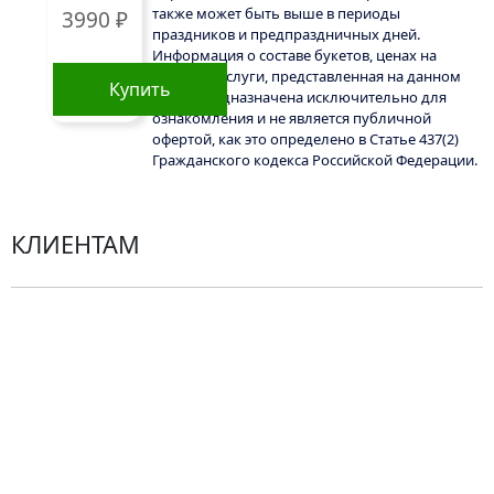
также может быть выше в периоды
3990
₽
праздников и предпраздничных дней.
Информация о составе букетов, ценах на
товары и услуги, представленная на данном
Купить
сайте, предназначена исключительно для
ознакомления и не является публичной
офертой, как это определено в Статье 437(2)
Гражданского кодекса Российской Федерации.
КЛИЕНТАМ
Политика конфиденциальности
Пользовательское соглашение
Рекомендации по уходу за цветами
Контакты