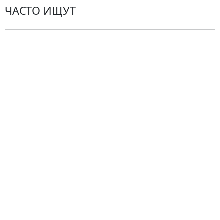
ЧАСТО ИЩУТ
Розы
По цветам
Сборные букеты
Композиции
Подарки
Все товары
Альстромерии
Гортензии
Хризантемы
Эустомы