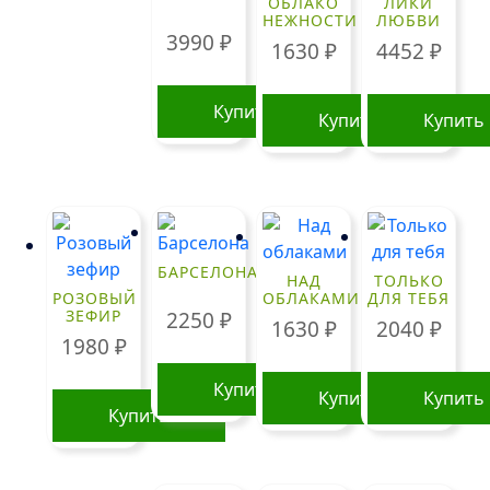
ОБЛАКО
ЛИКИ
несколько
НЕЖНОСТИ
ЛЮБВИ
вариаций.
3990
₽
1630
₽
4452
₽
Опции
можно
Купить
выбрать
Купить
Купить
на
странице
товара.
БАРСЕЛОНА
НАД
ТОЛЬКО
РОЗОВЫЙ
ОБЛАКАМИ
ДЛЯ ТЕБЯ
ЗЕФИР
2250
₽
1630
₽
2040
₽
1980
₽
Купить
Купить
Купить
Купить