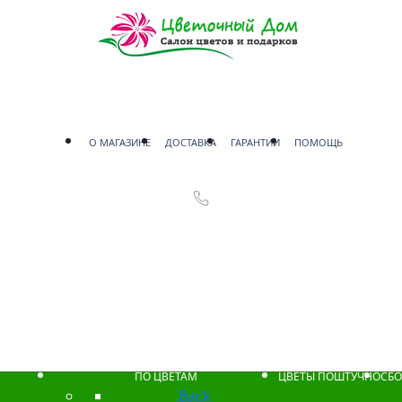
О МАГАЗИНЕ
ДОСТАВКА
ГАРАНТИИ
ПОМОЩЬ
ПО ЦВЕТАМ
ЦВЕТЫ ПОШТУЧНО
СБО
Back