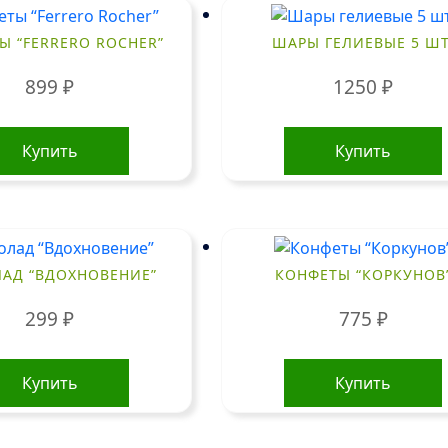
Ы “FERRERO ROCHER”
ШАРЫ ГЕЛИЕВЫЕ 5 ШТ
899
₽
1250
₽
Купить
Купить
АД “ВДОХНОВЕНИЕ”
КОНФЕТЫ “КОРКУНОВ
299
₽
775
₽
Купить
Купить