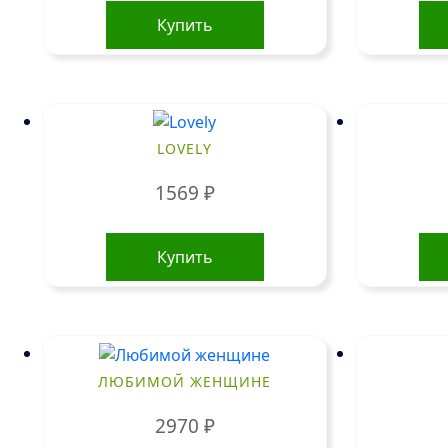
Купить
LOVELY
1569
₽
Купить
ЛЮБИМОЙ ЖЕНЩИНЕ
2970
₽