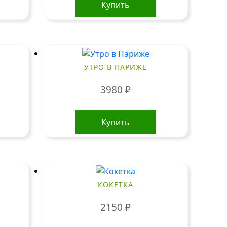
Купить
УТРО В ПАРИЖЕ
3980
₽
Купить
КОКЕТКА
2150
₽