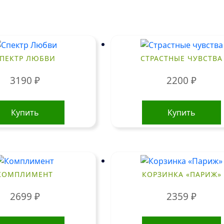
ПЕКТР ЛЮБВИ
СТРАСТНЫЕ ЧУВСТВА
3190
₽
2200
₽
Купить
Купить
КОМПЛИМЕНТ
КОРЗИНКА «ПАРИЖ»
2699
₽
2359
₽