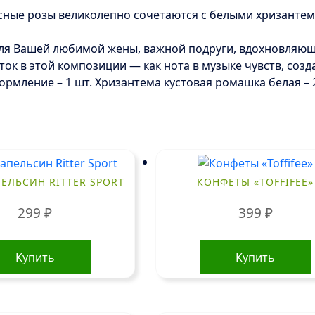
асные розы великолепно сочетаются с белыми хризанте
для Вашей любимой жены, важной подруги, вдохновляющ
ток в этой композиции — как нота в музыке чувств, соз
Оформление – 1 шт. Хризантема кустовая ромашка белая – 
ЕЛЬСИН RITTER SPORT
КОНФЕТЫ «TOFFIFEE»
299
₽
399
₽
Купить
Купить