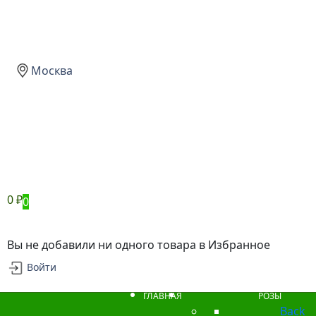
Москва
0
₽
0
Вы не добавили ни одного товара в Избранное
Войти
ГЛАВНАЯ
РОЗЫ
Back