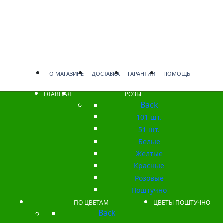
О МАГАЗИНЕ
ДОСТАВКА
ГАРАНТИИ
ПОМОЩЬ
ГЛАВНАЯ
РОЗЫ
Back
101 шт.
51 шт.
Белые
Жёлтые
Красные
Розовые
Поштучно
ПО ЦВЕТАМ
ЦВЕТЫ ПОШТУЧНО
Back