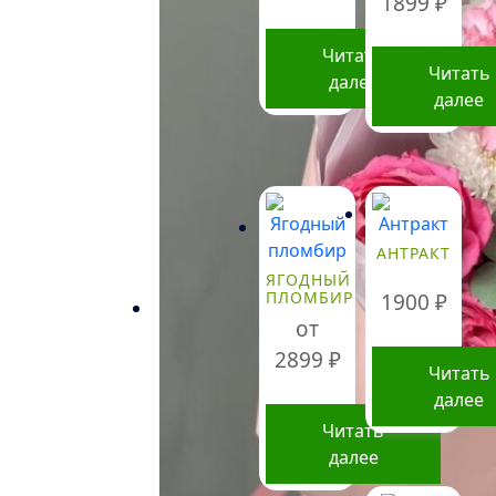
1899
₽
Читать
Читать
далее
далее
АНТРАКТ
ЯГОДНЫЙ
ПЛОМБИР
1900
₽
от
2899
₽
Читать
далее
Читать
далее
Этот