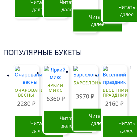
Читать
Читать
Читать
далее
далее
далее
Читать
далее
ПОПУЛЯРНЫЕ БУКЕТЫ
!
БАРСЕЛОНА
ЯРКИЙ
ОЧАРОВАНИЕ
МИКС
ВЕСЕННИЙ
ВЕСНЫ
ПРАЗДНИК
3970
₽
6360
₽
2280
₽
2160
₽
Читать
Читать
Читать
далее
Читать
далее
далее
далее