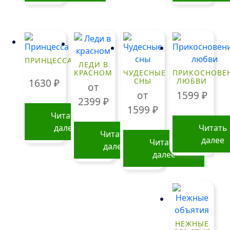
ПРИНЦЕССА
ЛЕДИ В
КРАСНОМ
ЧУДЕСНЫЕ
ПРИКОСНОВЕ
СНЫ
ЛЮБВИ
1630
₽
от
от
1599
₽
2399
₽
1599
₽
Читать
далее
Читать
Читать
далее
Читать
далее
далее
Этот
Этот
товар
товар
имеет
имеет
несколько
несколько
вариаций.
вариаций.
НЕЖНЫЕ
Опции