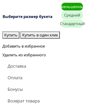
Уменьшенный
Средний
Выберите размер букета
Стандартный
Количество
Купить
Купить в один клик
товара
Яркие
Добавить в избранное
мечты
Удалить из избранного
Доставка
Оплата
Бонусы
Возврат товара