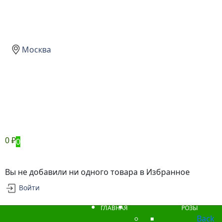
Москва
0
₽
0
Вы не добавили ни одного товара в Избранное
Войти
ГЛАВНАЯ
РОЗЫ
Back