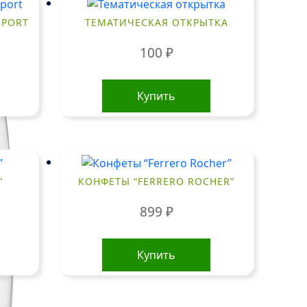
SPORT
ТЕМАТИЧЕСКАЯ ОТКРЫТКА
100
₽
Купить
”
КОНФЕТЫ “FERRERO ROCHER”
899
₽
Купить