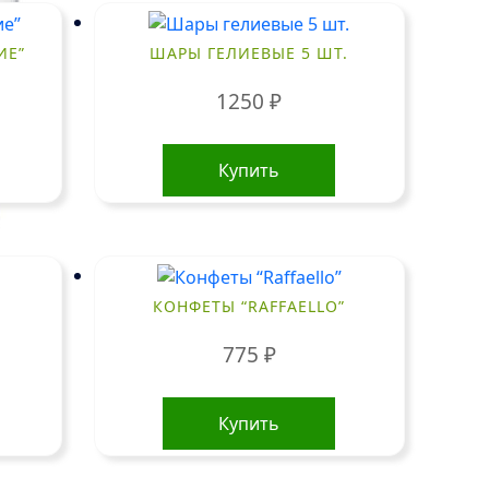
ИЕ”
ШАРЫ ГЕЛИЕВЫЕ 5 ШТ.
1250
₽
Купить
КОНФЕТЫ “RAFFAELLO”
775
₽
Купить