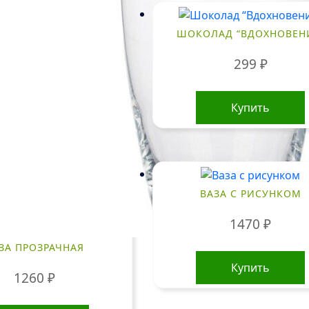
ШОКОЛАД “ВДОХНОВЕН
299
₽
Купить
ВАЗА С РИСУНКОМ
1470
₽
ЗА ПРОЗРАЧНАЯ
Купить
1260
₽