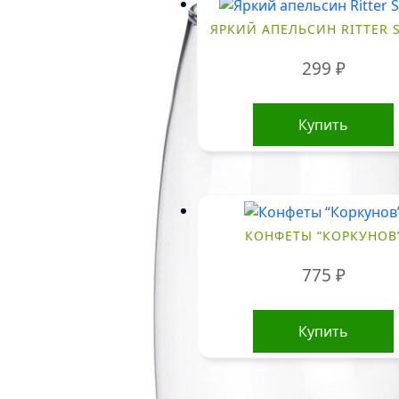
ЯРКИЙ АПЕЛЬСИН RITTER 
299
₽
Купить
КОНФЕТЫ “КОРКУНОВ
775
₽
Купить