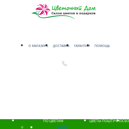
О МАГАЗИНЕ
ДОСТАВКА
ГАРАНТИИ
ПОМОЩЬ
ПО ЦВЕТАМ
ЦВЕТЫ ПОШТУЧНО
СБО
Back