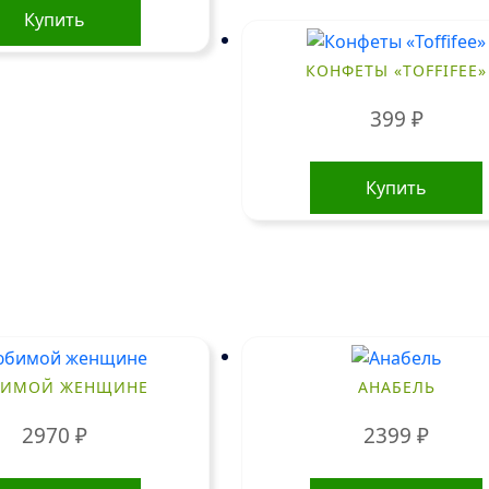
Купить
КОНФЕТЫ «TOFFIFEE»
399
₽
Купить
ИМОЙ ЖЕНЩИНЕ
АНАБЕЛЬ
2970
₽
2399
₽