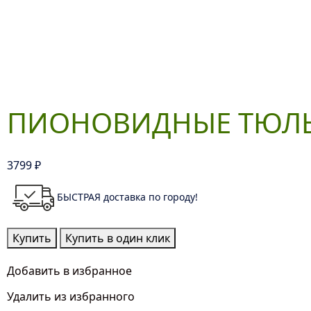
ПИОНОВИДНЫЕ ТЮЛ
3799
₽
БЫСТРАЯ доставка по городу!
Количество
Купить
Купить в один клик
товара
Пионовидные
Добавить в избранное
Тюльпаны
Удалить из избранного
Микс