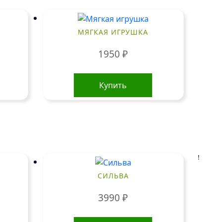
МЯГКАЯ ИГРУШКА
1950
₽
Купить
!
СИЛЬВА
3990
₽