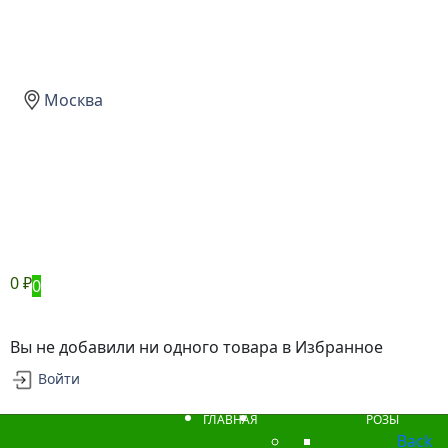
Москва
0
₽
0
Вы не добавили ни одного товара в Избранное
Войти
ГЛАВНАЯ
РОЗЫ
Back