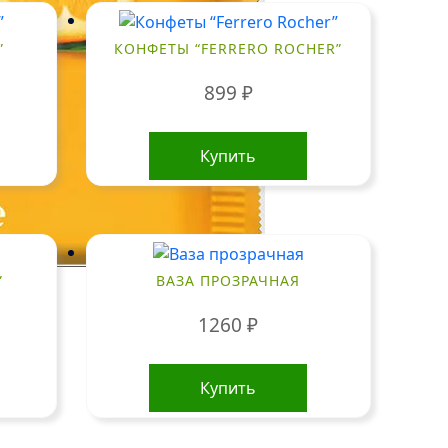
”
КОНФЕТЫ “FERRERO ROCHER”
899
₽
Купить
”
ВАЗА ПРОЗРАЧНАЯ
1260
₽
Купить