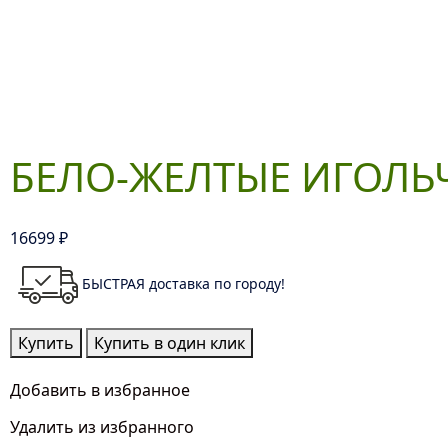
БЕЛО-ЖЕЛТЫЕ ИГОЛЬ
16699
₽
БЫСТРАЯ доставка по городу!
Количество
Купить
Купить в один клик
товара
Бело-
Добавить в избранное
Желтые
Удалить из избранного
Игольчатые