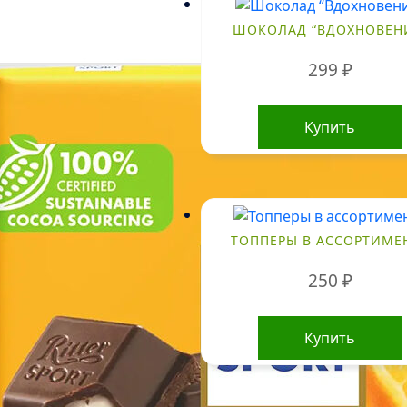
ШОКОЛАД “ВДОХНОВЕН
299
₽
Купить
ТОППЕРЫ В АССОРТИМЕ
250
₽
Купить