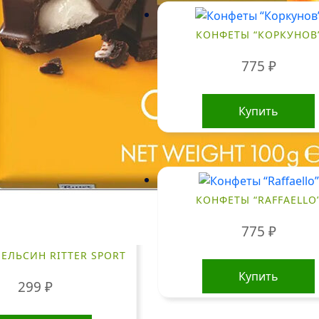
КОНФЕТЫ “КОРКУНОВ
775
₽
Купить
КОНФЕТЫ “RAFFAELLO
775
₽
ЕЛЬСИН RITTER SPORT
Купить
299
₽