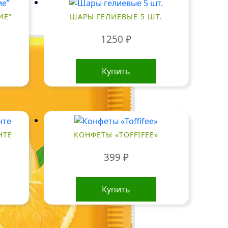
ИЕ”
ШАРЫ ГЕЛИЕВЫЕ 5 ШТ.
1250
₽
Купить
НТЕ
КОНФЕТЫ «TOFFIFEE»
399
₽
Купить