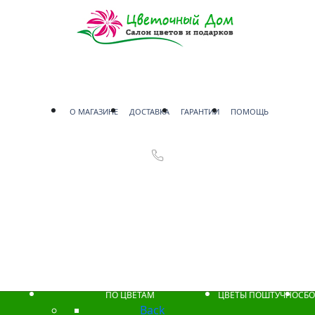
О МАГАЗИНЕ
ДОСТАВКА
ГАРАНТИИ
ПОМОЩЬ
ПО ЦВЕТАМ
ЦВЕТЫ ПОШТУЧНО
СБО
Back