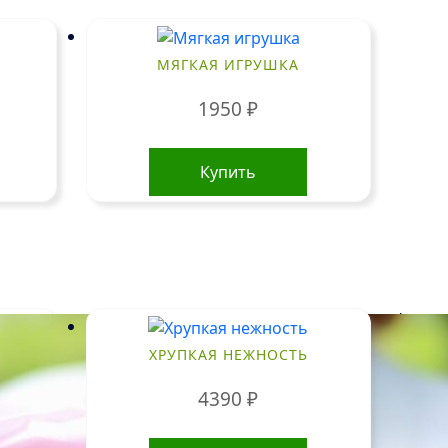
МЯГКАЯ ИГРУШКА
1950
₽
Купить
!
ХРУПКАЯ НЕЖНОСТЬ
4390
₽