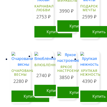
МИРАБЕЛЬ
КАРНАВАЛ
ПОДАРОК
ЛЮБВИ
МЕЧТЫ
3990
₽
2753
₽
2599
₽
Купить
Купить
Купить
ВЛЮБЛЁННОСТЬ
ЯРКОЕ
ОЧАРОВАНИЕ
НАСТРОЕНИЕ
ХРУПКАЯ
ВЕСНЫ
НЕЖНОСТЬ
2740
₽
3850
₽
2280
₽
4390
₽
Купить
Купить
Купить
Купить