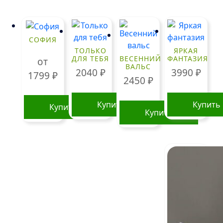
СОФИЯ
ТОЛЬКО
ЯРКАЯ
ДЛЯ ТЕБЯ
ВЕСЕННИЙ
ФАНТАЗИЯ
от
ВАЛЬС
2040
₽
3990
₽
1799
₽
2450
₽
Купить
Купить
Купить
Купить
Этот
товар
имеет
несколько
вариаций.
Опции
можно
выбрать
на