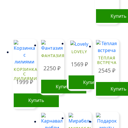
Купить
LOVELY
ФАНТАЗИЯ
ТЁПЛАЯ
ВСТРЕЧА
1569
₽
2250
₽
КОРЗИНКА
2545
₽
С
ЛИЛИЯМИ
1999
₽
Купить
Купить
Купить
Купить