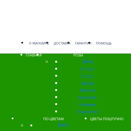
О МАГАЗИНЕ
ДОСТАВКА
ГАРАНТИИ
ПОМОЩЬ
ГЛАВНАЯ
РОЗЫ
Back
101 шт.
51 шт.
Белые
Жёлтые
Красные
Розовые
Поштучно
ПО ЦВЕТАМ
ЦВЕТЫ ПОШТУЧНО
Back