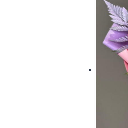
странице
товара.