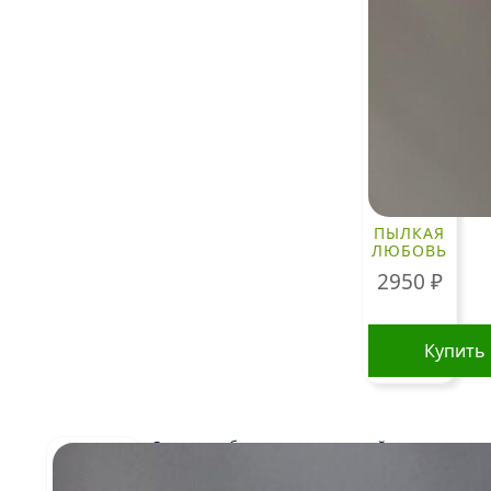
ПЫЛКАЯ
ЛЮБОВЬ
2950
₽
Купить
Стоимость букетов и композиций, указанная
на сайте, ориентировочна и может меняться.
Окончательная цена зависит от доступности