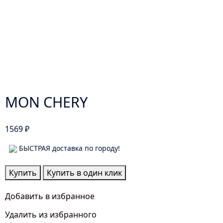
MON CHERY
1569
₽
БЫСТРАЯ доставка по городу!
Количество
Купить
Купить в один клик
товара
MON
Добавить в избранное
CHERY
Удалить из избранного