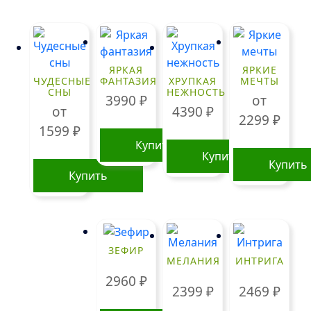
ЯРКАЯ
ЯРКИЕ
ЧУДЕСНЫЕ
ФАНТАЗИЯ
ХРУПКАЯ
МЕЧТЫ
СНЫ
НЕЖНОСТЬ
3990
₽
от
от
4390
₽
2299
₽
1599
₽
Купить
Купить
Купить
Купить
Этот
Этот
товар
товар
имеет
имеет
нескольк
несколько
ЗЕФИР
вариаций
МЕЛАНИЯ
ИНТРИГА
вариаций.
Опции
2960
₽
Опции
можно
2399
₽
2469
₽
можно
выбрать