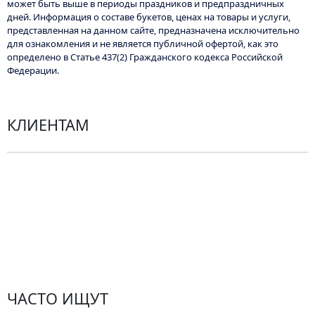
может быть выше в периоды праздников и предпраздничных
Опции
дней. Информация о составе букетов, ценах на товары и услуги,
можно
представленная на данном сайте, предназначена исключительно
для ознакомления и не является публичной офертой, как это
выбрать
определено в Статье 437(2) Гражданского кодекса Российской
на
Федерации.
странице
товара.
КЛИЕНТАМ
Политика конфиденциальности
Пользовательское соглашение
Рекомендации по уходу за цветами
Контакты
ЧАСТО ИЩУТ