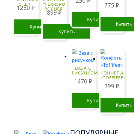
250
₽
5 ШТ.
“FERRERO
775
₽
1250
₽
ROCHER”
899
₽
Купить
Купить
Купить
Купить
ВАЗА С
РИСУНКОМ
КОНФЕТЫ
«TOFFIFEE»
1470
₽
399
₽
Купить
Купить
ПОПУЛЯРНЫЕ