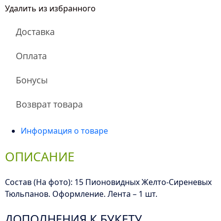
Тюльпаны
Удалить из избранного
микс
Доставка
Оплата
Бонусы
Возврат товара
Информация о товаре
ОПИСАНИЕ
Состав (На фото): 15 Пионовидных Желто-Сиреневых
Тюльпанов. Оформление. Лента – 1 шт.
ДОПОЛНЕНИЯ К БУКЕТУ