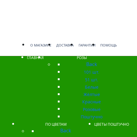
О МАГАЗИНЕ
ДОСТАВКА
ГАРАНТИИ
ПОМОЩЬ
ГЛАВНАЯ
РОЗЫ
Back
101 шт.
51 шт.
Белые
Жёлтые
Красные
Розовые
Поштучно
ПО ЦВЕТАМ
ЦВЕТЫ ПОШТУЧНО
Back