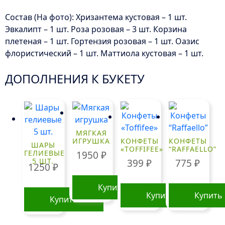
Состав (На фото): Хризантема кустовая – 1 шт.
Эвкалипт – 1 шт. Роза розовая – 3 шт. Корзина
плетеная – 1 шт. Гортензия розовая – 1 шт. Оазис
флористический – 1 шт. Маттиола кустовая – 1 шт.
ДОПОЛНЕНИЯ К БУКЕТУ
МЯГКАЯ
ИГРУШКА
КОНФЕТЫ
КОНФЕТЫ
ШАРЫ
«TOFFIFEE»
“RAFFAELLO”
ГЕЛИЕВЫЕ
1950
₽
5 ШТ.
399
₽
775
₽
1250
₽
Купить
Купить
Купить
Купить