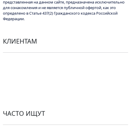
представленная на данном сайте, предназначена исключительно
можно
для ознакомления и не является публичной офертой, как это
выбрать
определено в Статье 437(2) Гражданского кодекса Российской
Федерации.
на
странице
товара.
КЛИЕНТАМ
Политика конфиденциальности
Пользовательское соглашение
Рекомендации по уходу за цветами
Контакты
ЧАСТО ИЩУТ