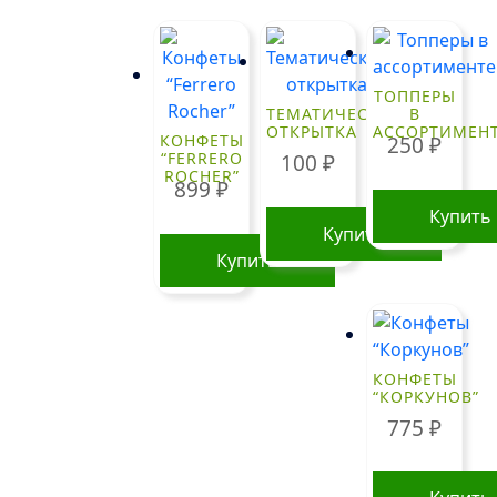
ТОППЕРЫ
ТЕМАТИЧЕСКАЯ
В
ОТКРЫТКА
АССОРТИМЕН
КОНФЕТЫ
250
₽
“FERRERO
100
₽
ROCHER”
899
₽
Купить
Купить
Купить
КОНФЕТЫ
“КОРКУНОВ”
775
₽