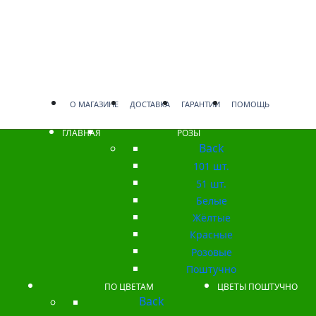
О МАГАЗИНЕ
ДОСТАВКА
ГАРАНТИИ
ПОМОЩЬ
ГЛАВНАЯ
РОЗЫ
Back
101 шт.
51 шт.
Белые
Жёлтые
Красные
Розовые
Поштучно
ПО ЦВЕТАМ
ЦВЕТЫ ПОШТУЧНО
Back