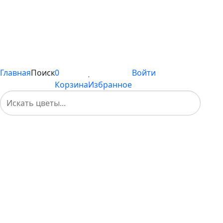
Композиции
Подарки
Каталог
Вы не добавили ни одного товара в Избранное
Главная
Поиск
0
Войти
Корзина
Избранное