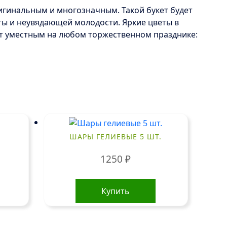
игинальным и многозначным. Такой букет будет
оты и неувядающей молодости. Яркие цветы в
нет уместным на любом торжественном празднике:
ШАРЫ ГЕЛИЕВЫЕ 5 ШТ.
1250
₽
Купить