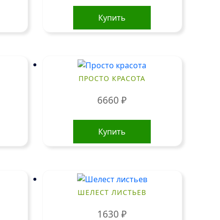
Купить
ПРОСТО КРАСОТА
6660
₽
Купить
ШЕЛЕСТ ЛИСТЬЕВ
1630
₽