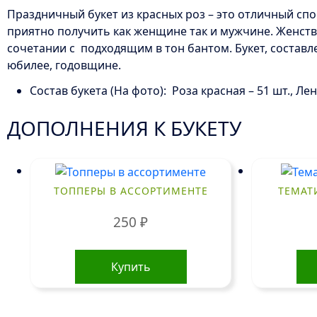
Праздничный букет из красных роз – это отличный сп
приятно получить как женщине так и мужчине. Женств
сочетании с подходящим в тон бантом. Букет, состав
юбилее, годовщине.
Состав букета (На фото): Роза красная – 51 шт., Ле
ДОПОЛНЕНИЯ К БУКЕТУ
ТОППЕРЫ В АССОРТИМЕНТЕ
ТЕМАТ
250
₽
Купить