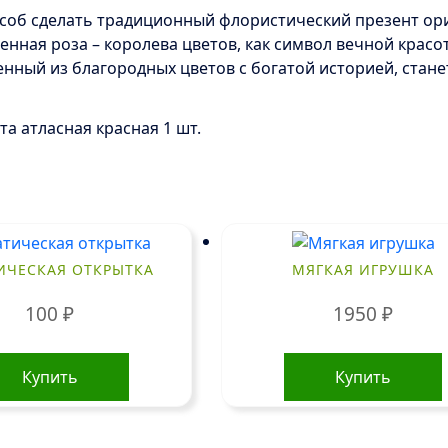
особ сделать традиционный флористический презент ор
енная роза – королева цветов, как символ вечной крас
ленный из благородных цветов с богатой историей, ста
нта атласная красная 1 шт.
ИЧЕСКАЯ ОТКРЫТКА
МЯГКАЯ ИГРУШКА
100
₽
1950
₽
Купить
Купить