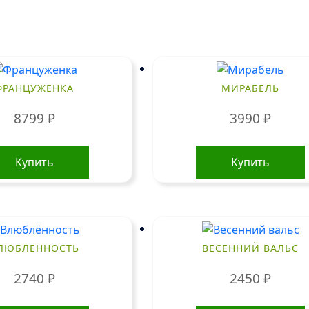
ФРАНЦУЖЕНКА
МИРАБЕЛЬ
8799
₽
3990
₽
Купить
Купить
ЛЮБЛЁННОСТЬ
ВЕСЕННИЙ ВАЛЬС
2740
₽
2450
₽