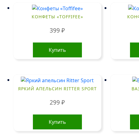
КОНФЕТЫ «TOFFIFEE»
КОНФ
399
₽
Купить
ЯРКИЙ АПЕЛЬСИН RITTER SPORT
ВА
299
₽
Купить