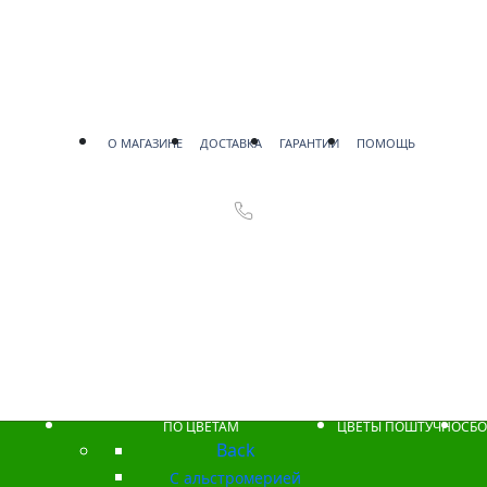
О МАГАЗИНЕ
ДОСТАВКА
ГАРАНТИИ
ПОМОЩЬ
ПО ЦВЕТАМ
ЦВЕТЫ ПОШТУЧНО
СБО
Back
С альстромерией