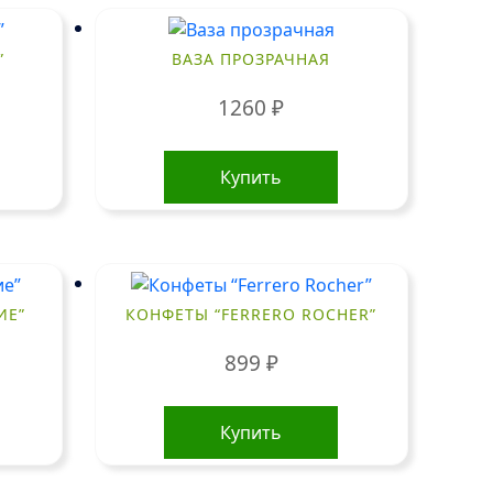
”
ВАЗА ПРОЗРАЧНАЯ
1260
₽
Купить
ИЕ”
КОНФЕТЫ “FERRERO ROCHER”
899
₽
Купить