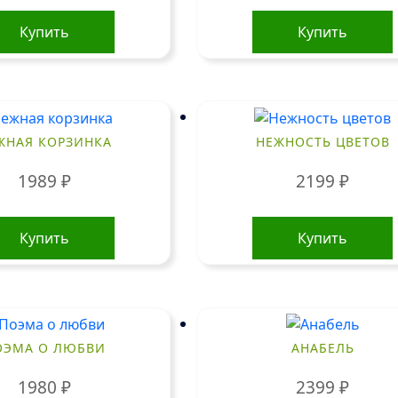
Купить
Купить
ЖНАЯ КОРЗИНКА
НЕЖНОСТЬ ЦВЕТОВ
1989
₽
2199
₽
Купить
Купить
ОЭМА О ЛЮБВИ
АНАБЕЛЬ
1980
₽
2399
₽