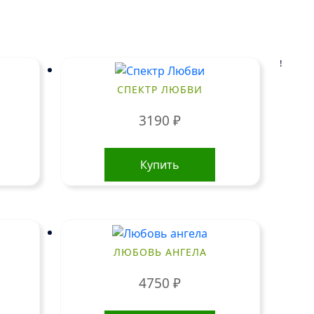
!
СПЕКТР ЛЮБВИ
3190
₽
Купить
ЛЮБОВЬ АНГЕЛА
4750
₽