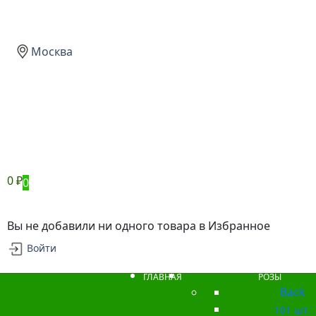
Москва
0
₽
0
Вы не добавили ни одного товара в Избранное
Войти
ГЛАВНАЯ
РОЗЫ
Back
101 шт.