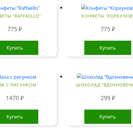
ЕТЫ “RAFFAELLO”
КОНФЕТЫ “КОРКУНОВ
775
₽
775
₽
Купить
Купить
ЗА С РИСУНКОМ
ШОКОЛАД “ВДОХНОВЕН
1470
₽
299
₽
Купить
Купить