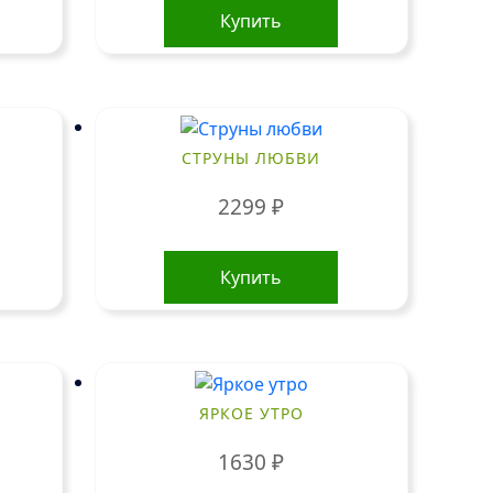
Купить
СТРУНЫ ЛЮБВИ
2299
₽
Купить
ЯРКОЕ УТРО
1630
₽